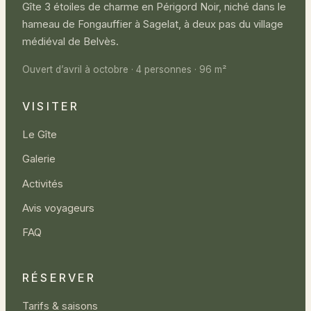
Gîte 3 étoiles de charme en Périgord Noir, niché dans le
hameau de Fongauffier à Sagelat, à deux pas du village
médiéval de Belvès.
Ouvert d’avril à octobre · 4 personnes · 96 m²
VISITER
Le Gîte
Galerie
Activités
Avis voyageurs
FAQ
RÉSERVER
Tarifs & saisons