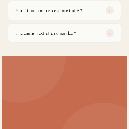
Y a-t-il un commerce à proximité ?
+
Une caution est-elle demandée ?
+