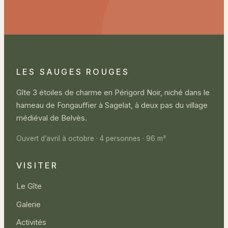
LES SAUGES ROUGES
Gîte 3 étoiles de charme en Périgord Noir, niché dans le
hameau de Fongauffier à Sagelat, à deux pas du village
médiéval de Belvès.
Ouvert d’avril à octobre · 4 personnes · 96 m²
VISITER
Le Gîte
Galerie
Activités