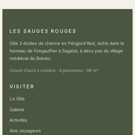
LES SAUGES ROUGES
Gîte 3 étoiles de charme en Périgord Noir, niché dans le
hameau de Fongauffier à Sagelat, à deux pas du village
médiéval de Belvès.
Ouvert d’avril à octobre · 4 personnes · 96 m²
VISITER
Le Gîte
Galerie
Activités
Avis voyageurs